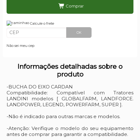
Comprar
Calcule o frete
OK
Não sei meu cep
Informações detalhadas sobre o
produto
-BUCHA DO EIXO CARDAN
Compatibilidade: Compatível com Tratores
LANDINI modelos [ GLOBALFARM, LANDFORCE.
LANDPOWER, LEGEND, POWERFARM, SUPER ].
-Não é indicado para outras marcas e modelos.
-Atenção: Verifique o modelo do seu equipamento
antes de comprar para garantir a compatibilidade.