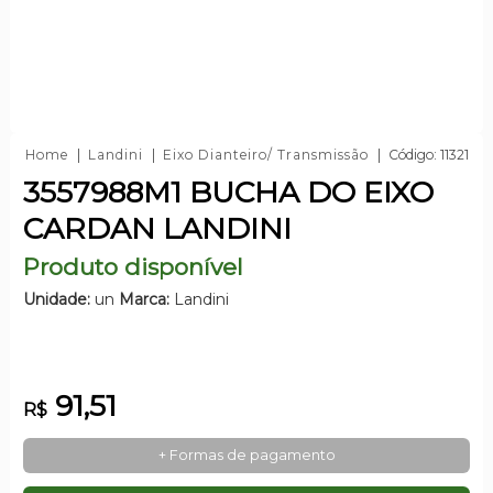
Home
Landini
Eixo Dianteiro/ Transmissão
Código: 11321
3557988M1 BUCHA DO EIXO
CARDAN LANDINI
Produto disponível
Unidade:
un
Marca:
Landini
91,51
R$
+ Formas de pagamento