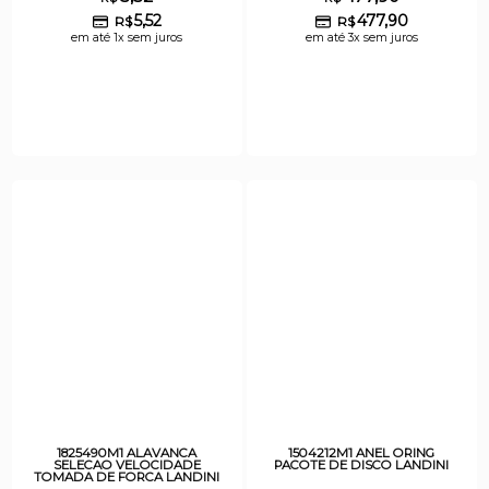
5,52
477,90
R$
R$
em até 1x sem juros
em até 3x sem juros
1825490M1 ALAVANCA
1504212M1 ANEL ORING
SELECAO VELOCIDADE
PACOTE DE DISCO LANDINI
TOMADA DE FORCA LANDINI