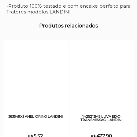
-Produto 100% testado e com encaixe perfeito para
Tratores modelos LANDINI
Produtos relacionados
363549X1 ANEL ORING LANDINI
1425213M3 LUVA EIXO
TRANSMISSAO LANDINI
5,52
477,90
R$
R$