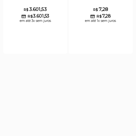
3.601,53
7,28
R$
R$
3.601,53
7,28
R$
R$
em até 3x sem juros
em até 1x sem juros