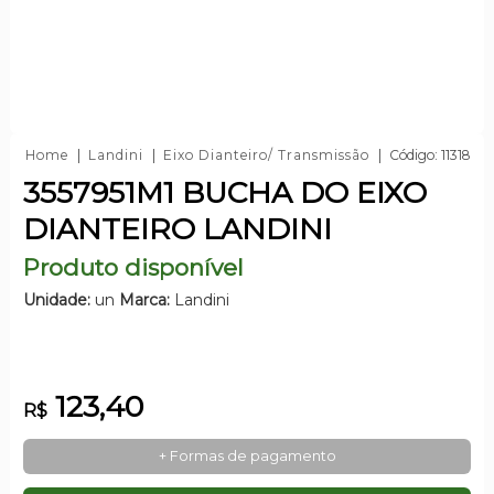
Home
Landini
Eixo Dianteiro/ Transmissão
Código: 11318
3557951M1 BUCHA DO EIXO
DIANTEIRO LANDINI
Produto disponível
Unidade:
un
Marca:
Landini
123,40
R$
+ Formas de pagamento