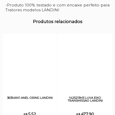
-Produto 100% testado e com encaixe perfeito para
Tratores modelos LANDINI
Produtos relacionados
363549X1 ANEL ORING LANDINI
1425213M3 LUVA EIXO
TRANSMISSAO LANDINI
5,52
477,90
R$
R$