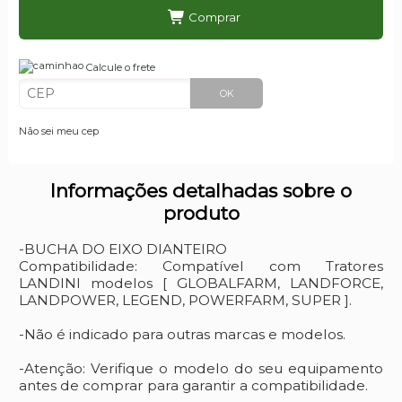
Comprar
Calcule o frete
OK
Não sei meu cep
Informações detalhadas sobre o
produto
-BUCHA DO EIXO DIANTEIRO
Compatibilidade: Compatível com Tratores
LANDINI modelos [ GLOBALFARM, LANDFORCE,
LANDPOWER, LEGEND, POWERFARM, SUPER ].
-Não é indicado para outras marcas e modelos.
-Atenção: Verifique o modelo do seu equipamento
antes de comprar para garantir a compatibilidade.