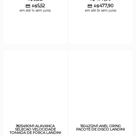
5,52
477,90
R$
R$
em até 1x sem juros
em até 3x sem juros
1825490M1 ALAVANCA
1504212M1 ANEL ORING
SELECAO VELOCIDADE
PACOTE DE DISCO LANDINI
TOMADA DE FORCA LANDINI