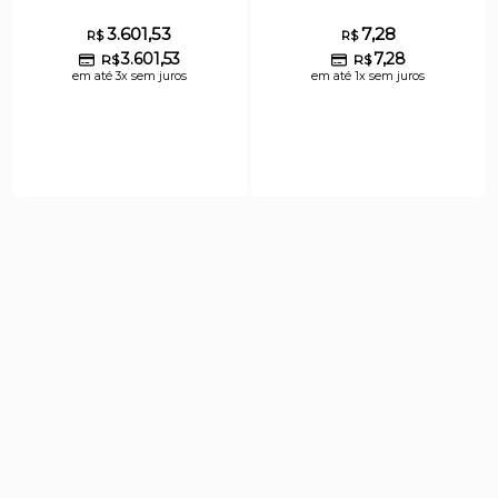
3.601,53
7,28
R$
R$
3.601,53
7,28
R$
R$
em até 3x sem juros
em até 1x sem juros