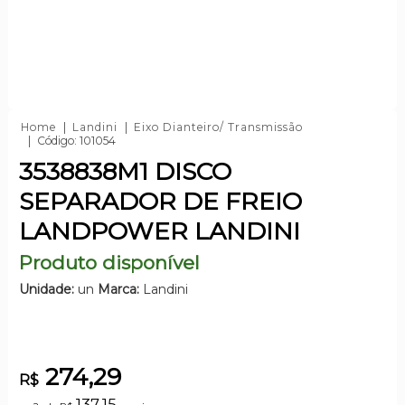
Home
Landini
Eixo Dianteiro/ Transmissão
Código: 101054
3538838M1 DISCO
SEPARADOR DE FREIO
LANDPOWER LANDINI
Produto disponível
Unidade:
un
Marca:
Landini
274,29
R$
137,15