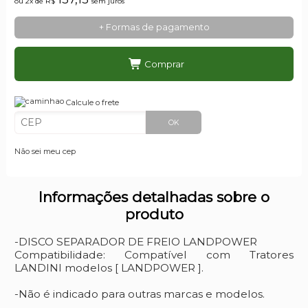
ou 2x de
R$
sem juros
+ Formas de pagamento
Comprar
Calcule o frete
OK
Não sei meu cep
Informações detalhadas sobre o
produto
-DISCO SEPARADOR DE FREIO LANDPOWER
Compatibilidade: Compatível com Tratores
LANDINI modelos [ LANDPOWER ].
-Não é indicado para outras marcas e modelos.