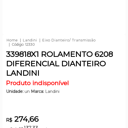
Home
Landini
Eixo Dianteiro/ Transmissão
Código: 12330
339818X1 ROLAMENTO 6208
DIFERENCIAL DIANTEIRO
LANDINI
Produto indisponível
Unidade:
un
Marca:
Landini
274,66
R$
137,33