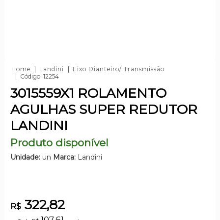
Home
Landini
Eixo Dianteiro/ Transmissão
Código: 12254
3015559X1 ROLAMENTO
AGULHAS SUPER REDUTOR
LANDINI
Produto disponível
Unidade:
un
Marca:
Landini
322,82
R$
107,61