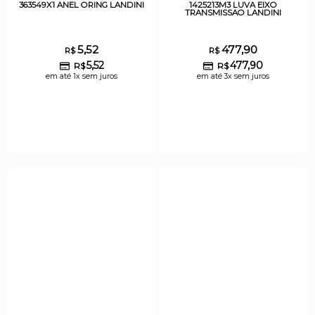
363549X1 ANEL ORING LANDINI
1425213M3 LUVA EIXO
TRANSMISSAO LANDINI
5,52
477,90
R$
R$
5,52
477,90
R$
R$
em até 1x sem juros
em até 3x sem juros