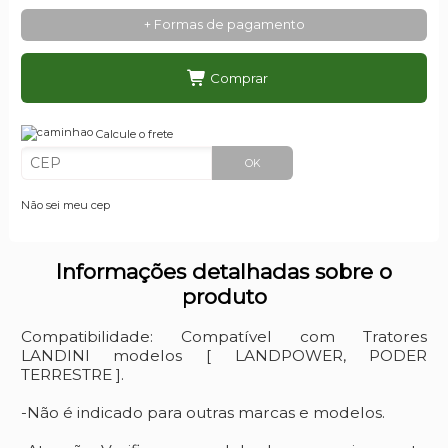
+ Formas de pagamento
Comprar
Calcule o frete
OK
Não sei meu cep
Informações detalhadas sobre o
produto
Compatibilidade: Compatível com Tratores
LANDINI modelos [ LANDPOWER, PODER
TERRESTRE ].
-Não é indicado para outras marcas e modelos.