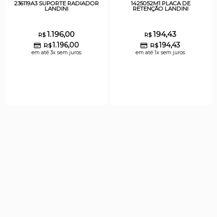
236119A3 SUPORTE RADIADOR
1425052M1 PLACA DE
LANDINI
RETENÇÃO LANDINI
1.196,00
194,43
R$
R$
1.196,00
194,43
R$
R$
em até 3x sem juros
em até 1x sem juros