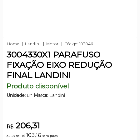
Home
Landini
Motor
Código: 103046
3004330X1 PARAFUSO
FIXAÇÃO EIXO REDUÇÃO
FINAL LANDINI
Produto disponível
Unidade:
un
Marca:
Landini
206,31
R$
103,16
ou 2x de
R$
sem juros