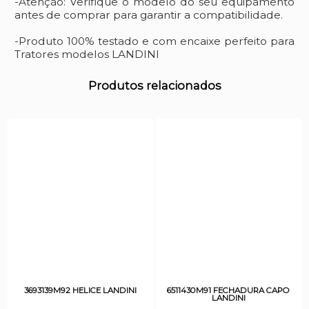
-Atenção: Verifique o modelo do seu equipamento
antes de comprar para garantir a compatibilidade.
-Produto 100% testado e com encaixe perfeito para
Tratores modelos LANDINI
Produtos relacionados
3693139M92 HELICE LANDINI
6511430M91 FECHADURA CAPO
LANDINI