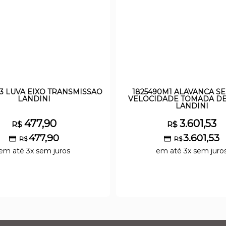
M3 LUVA EIXO TRANSMISSAO
1825490M1 ALAVANCA S
LANDINI
VELOCIDADE TOMADA D
LANDINI
477,90
3.601,53
R$
R$
477,90
3.601,53
R$
R$
em até 3x sem juros
em até 3x sem juro