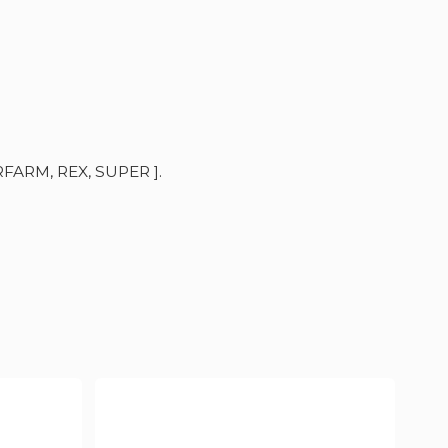
FARM, REX, SUPER ].