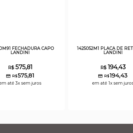
30M91 FECHADURA CAPO
1425052M1 PLACA DE RE
LANDINI
LANDINI
575,81
194,43
R$
R$
575,81
194,43
R$
R$
em até 3x sem juros
em até 1x sem juro