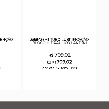
TENÇÃO
3558436M1 TUBO LUBRIFICAÇÃO
BLOCO HIDRÁULICO LANDINI
709,02
R$
709,02
R$
s
em até 3x sem juros