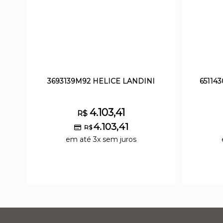
3693139M92 HELICE LANDINI
65114
4.103,41
R$
4.103,41
R$
em até 3x sem juros