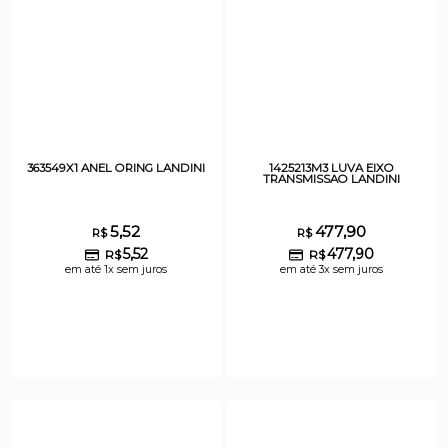
363549X1 ANEL ORING LANDINI
1425213M3 LUVA EIXO
TRANSMISSAO LANDINI
5,52
477,90
R$
R$
5,52
477,90
R$
R$
em até 1x sem juros
em até 3x sem juros