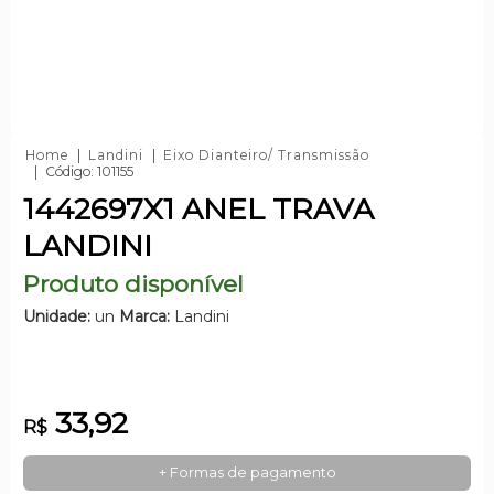
Home
Landini
Eixo Dianteiro/ Transmissão
Código: 101155
1442697X1 ANEL TRAVA
LANDINI
Produto disponível
Unidade:
un
Marca:
Landini
33,92
R$
+ Formas de pagamento