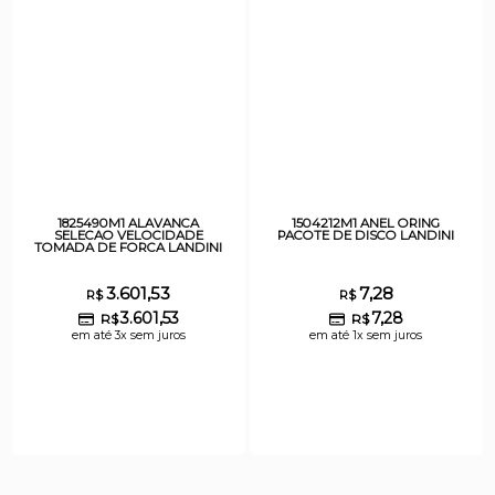
1825490M1 ALAVANCA
1504212M1 ANEL ORING
SELECAO VELOCIDADE
PACOTE DE DISCO LANDINI
TOMADA DE FORCA LANDINI
3.601,53
7,28
R$
R$
3.601,53
7,28
R$
R$
em até 3x sem juros
em até 1x sem juros