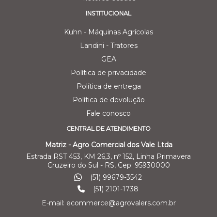
INSTITUCIONAL
Kuhn - Máquinas Agrícolas
Landini - Tratores
GEA
Política de privacidade
Política de entrega
Política de devolução
Fale conosco
CENTRAL DE ATENDIMENTO
Matriz - Agro Comercial dos Vale Ltda
Estrada RST 453, KM 26,3, nº 152, Linha Primavera
Cruzeiro do Sul - RS, Cep: 95930000
(51) 99679-3542
(51) 2101-1738
E-mail: ecommerce@agrovalers.com.br