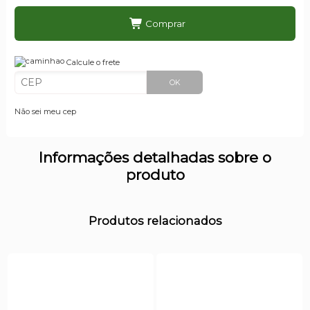
Comprar
Calcule o frete
OK
Não sei meu cep
Informações detalhadas sobre o
produto
Produtos relacionados