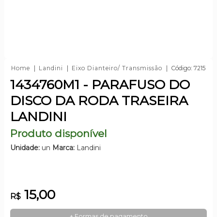
Home
Landini
Eixo Dianteiro/ Transmissão
Código: 7215
1434760M1 - PARAFUSO DO
DISCO DA RODA TRASEIRA
LANDINI
Produto disponível
Unidade:
un
Marca:
Landini
15,00
R$
+ Formas de pagamento