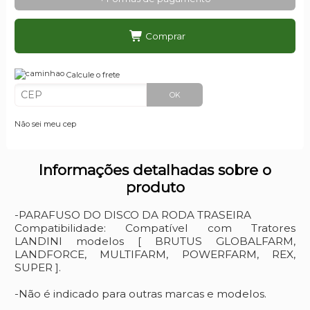
Comprar
Calcule o frete
OK
Não sei meu cep
Informações detalhadas sobre o
produto
-PARAFUSO DO DISCO DA RODA TRASEIRA
Compatibilidade: Compatível com Tratores
LANDINI modelos [ BRUTUS GLOBALFARM,
LANDFORCE, MULTIFARM, POWERFARM, REX,
SUPER ].
-Não é indicado para outras marcas e modelos.