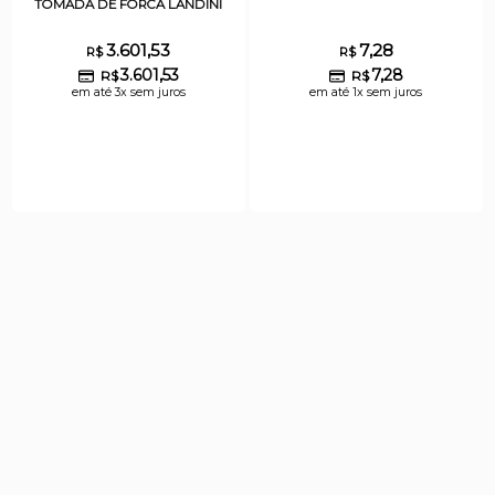
TOMADA DE FORCA LANDINI
3.601,53
7,28
R$
R$
3.601,53
7,28
R$
R$
em até 3x sem juros
em até 1x sem juros