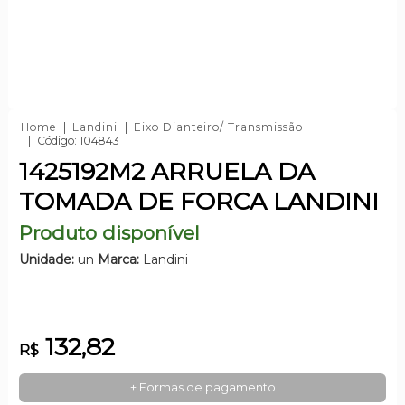
Home
Landini
Eixo Dianteiro/ Transmissão
Código: 104843
1425192M2 ARRUELA DA
TOMADA DE FORCA LANDINI
Produto disponível
Unidade:
un
Marca:
Landini
132,82
R$
+ Formas de pagamento