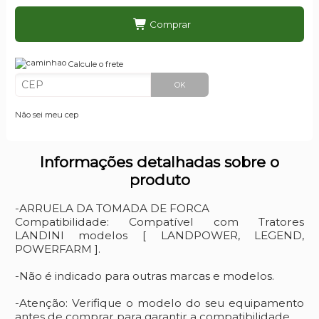
Comprar
Calcule o frete
OK
Não sei meu cep
Informações detalhadas sobre o
produto
-ARRUELA DA TOMADA DE FORCA
Compatibilidade: Compatível com Tratores
LANDINI modelos [ LANDPOWER, LEGEND,
POWERFARM ].
-Não é indicado para outras marcas e modelos.
-Atenção: Verifique o modelo do seu equipamento
antes de comprar para garantir a compatibilidade.