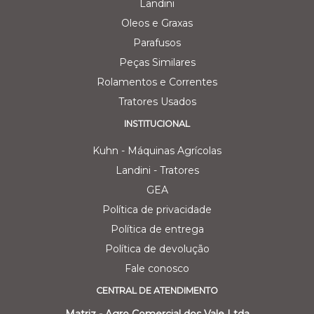
Landini
Oleos e Graxas
Parafusos
Peças Similares
Rolamentos e Correntes
Tratores Usados
INSTITUCIONAL
Kuhn - Máquinas Agrícolas
Landini - Tratores
GEA
Política de privacidade
Política de entrega
Política de devolução
Fale conosco
CENTRAL DE ATENDIMENTO
Matriz - Agro Comercial dos Vale Ltda