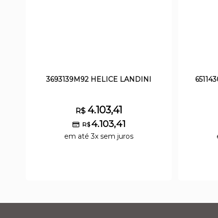
3693139M92 HELICE LANDINI
65114
4.103,41
R$
4.103,41
R$
em até 3x sem juros