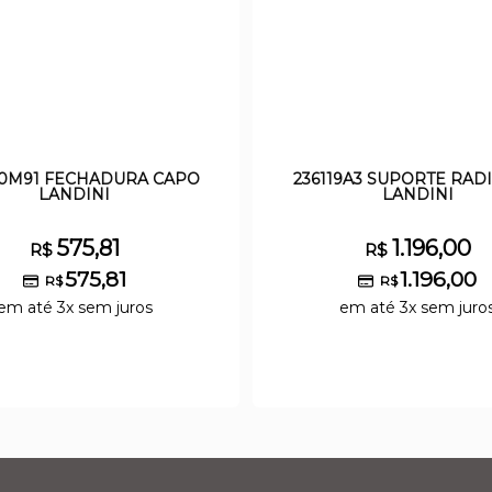
30M91 FECHADURA CAPO
236119A3 SUPORTE RA
LANDINI
LANDINI
575,81
1.196,00
R$
R$
575,81
1.196,00
R$
R$
em até 3x sem juros
em até 3x sem juro