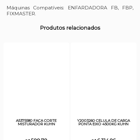
Máquinas Compatíveis: ENFARDADORA FB, FBP,
FIXMASTER.
Produtos relacionados
A5375580 FACA CORTE
Y2003260 CELULA DE CARGA
MISTURADOR KUHN
PONTA EIXO 4500KG KUHN