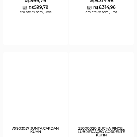
599,79
6.314,96
R$
R$
599,79
6.314,96
R$
R$
em até 3x sem juros
em até 3x sem juros
A7903057 JUNTA CARDAN
Z5000020 BUCHA PINCEL
KUHN
LUBRIFICAÇÃO CORRENTE
KUHN