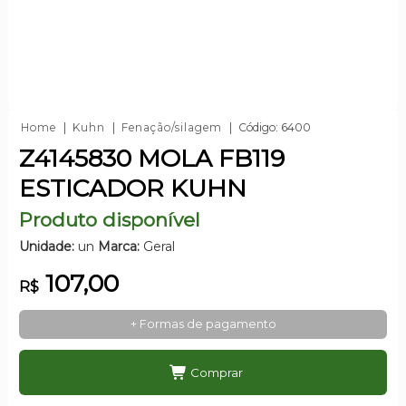
Home
Kuhn
Fenação/silagem
Código: 6400
Z4145830 MOLA FB119
ESTICADOR KUHN
Produto disponível
Unidade:
un
Marca:
Geral
107,00
R$
+ Formas de pagamento
Comprar