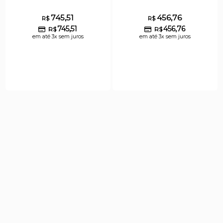
745,51
456,76
R$
R$
745,51
456,76
R$
R$
em até 3x sem juros
em até 3x sem juros