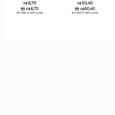
6,70
50,40
R$
R$
6,70
50,40
R$
R$
em até 1x sem juros
em até 1x sem juros