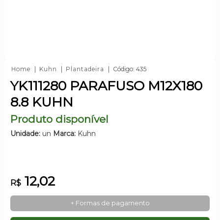
Home
Kuhn
Plantadeira
Código: 435
YK111280 PARAFUSO M12X180
8.8 KUHN
Produto disponível
Unidade:
un
Marca:
Kuhn
12,02
R$
+ Formas de pagamento