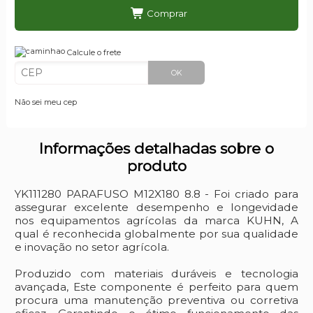
Comprar
Calcule o frete
OK
Não sei meu cep
Informações detalhadas sobre o
produto
YK111280 PARAFUSO M12X180 8.8 - Foi criado para
assegurar excelente desempenho e longevidade
nos equipamentos agrícolas da marca KUHN, A
qual é reconhecida globalmente por sua qualidade
e inovação no setor agrícola.
Produzido com materiais duráveis e tecnologia
avançada, Este componente é perfeito para quem
procura uma manutenção preventiva ou corretiva