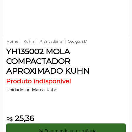
Home
Kuhn
Plantadeira
Código: 917
YH135002 MOLA
COMPACTADOR
APROXIMADO KUHN
Produto indisponível
Unidade:
un
Marca:
Kuhn
25,36
R$
Encomende com urgência