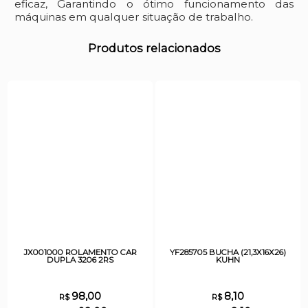
eficaz, Garantindo o ótimo funcionamento das
máquinas em qualquer situação de trabalho.
Produtos relacionados
JX001000 ROLAMENTO CAR
YF285705 BUCHA (21,3X16X26)
DUPLA 3206 2RS
KUHN
98,00
8,10
R$
R$