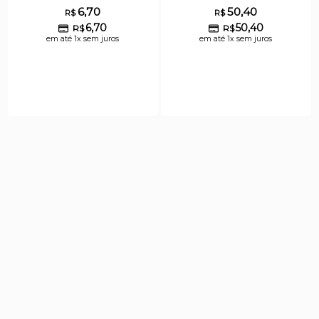
6,70
50,40
R$
R$
6,70
50,40
R$
R$
em até 1x sem juros
em até 1x sem juros