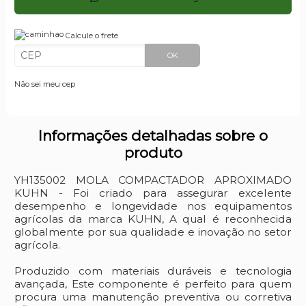
Calcule o frete
OK
Não sei meu cep
Informações detalhadas sobre o
produto
YH135002 MOLA COMPACTADOR APROXIMADO
KUHN - Foi criado para assegurar excelente
desempenho e longevidade nos equipamentos
agrícolas da marca KUHN, A qual é reconhecida
globalmente por sua qualidade e inovação no setor
agrícola.
Produzido com materiais duráveis e tecnologia
avançada, Este componente é perfeito para quem
procura uma manutenção preventiva ou corretiva