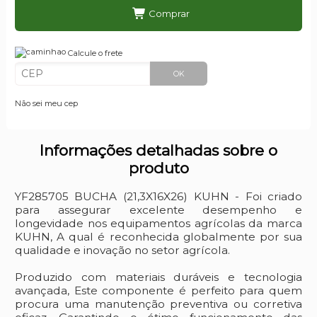
Comprar
Calcule o frete
OK
Não sei meu cep
Informações detalhadas sobre o
produto
YF285705 BUCHA (21,3X16X26) KUHN - Foi criado
para assegurar excelente desempenho e
longevidade nos equipamentos agrícolas da marca
KUHN, A qual é reconhecida globalmente por sua
qualidade e inovação no setor agrícola.
Produzido com materiais duráveis e tecnologia
avançada, Este componente é perfeito para quem
procura uma manutenção preventiva ou corretiva