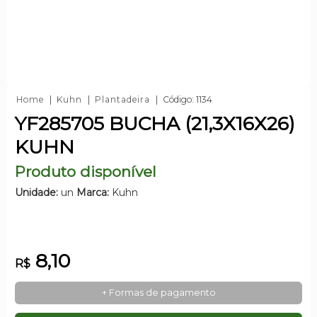
Home
Kuhn
Plantadeira
Código: 1134
YF285705 BUCHA (21,3X16X26)
KUHN
Produto disponível
Unidade:
un
Marca:
Kuhn
8,10
R$
+ Formas de pagamento