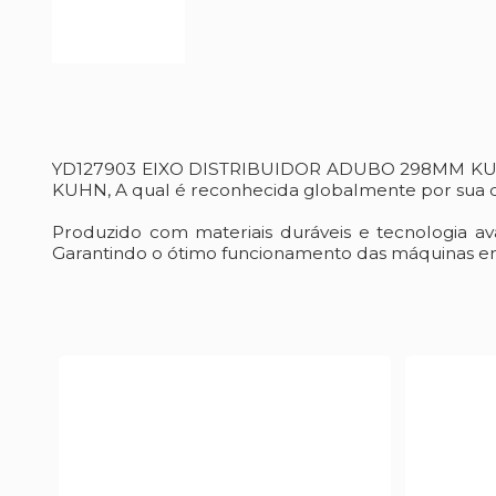
YD127903 EIXO DISTRIBUIDOR ADUBO 298MM KUHN -
KUHN, A qual é reconhecida globalmente por sua qu
Produzido com materiais duráveis e tecnologia a
Garantindo o ótimo funcionamento das máquinas em