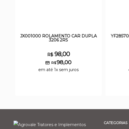
JX001000 ROLAMENTO CAR DUPLA
YF28570
3206 2RS
98,00
R$
98,00
R$
em até 1x sem juros
CATEGORIAS