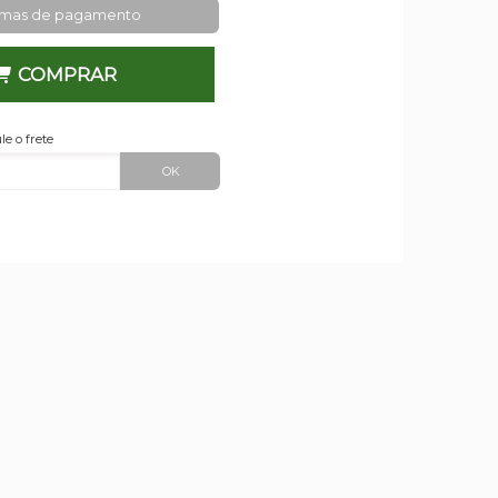
rmas de pagamento
COMPRAR
le o frete
OK