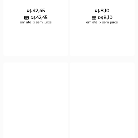
42,45
8,10
R$
R$
42,45
8,10
R$
R$
em até 1x sem juros
em até 1x sem juros