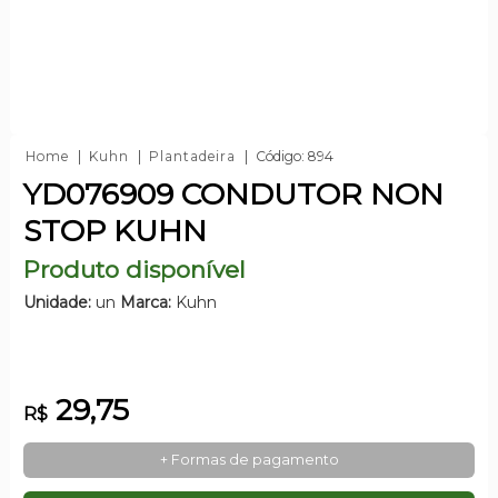
Home
Kuhn
Plantadeira
Código: 894
YD076909 CONDUTOR NON
STOP KUHN
Produto disponível
Unidade:
un
Marca:
Kuhn
29,75
R$
+ Formas de pagamento