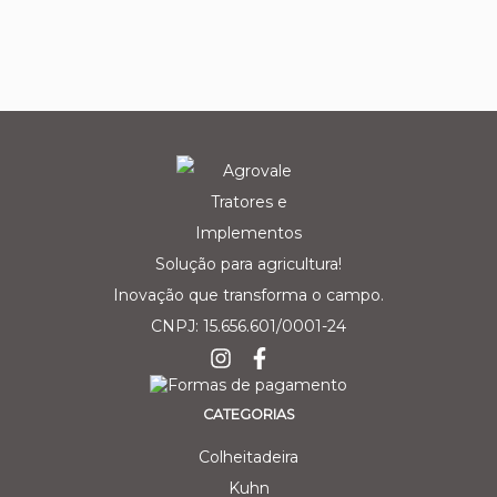
Solução para agricultura!
Inovação que transforma o campo.
CNPJ: 15.656.601/0001-24
CATEGORIAS
Colheitadeira
Kuhn