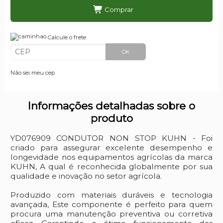
Comprar
Calcule o frete
OK
Não sei meu cep
Informações detalhadas sobre o
produto
YD076909 CONDUTOR NON STOP KUHN - Foi
criado para assegurar excelente desempenho e
longevidade nos equipamentos agrícolas da marca
KUHN, A qual é reconhecida globalmente por sua
qualidade e inovação no setor agrícola.
Produzido com materiais duráveis e tecnologia
avançada, Este componente é perfeito para quem
procura uma manutenção preventiva ou corretiva