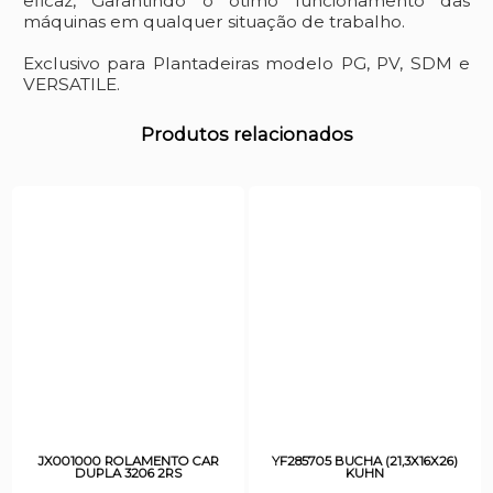
eficaz, Garantindo o ótimo funcionamento das
máquinas em qualquer situação de trabalho.
Exclusivo para Plantadeiras modelo PG, PV, SDM e
VERSATILE.
Produtos relacionados
JX001000 ROLAMENTO CAR
YF285705 BUCHA (21,3X16X26)
DUPLA 3206 2RS
KUHN