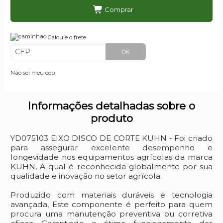
Comprar
Calcule o frete
OK
Não sei meu cep
Informações detalhadas sobre o
produto
YD075103 EIXO DISCO DE CORTE KUHN - Foi criado
para assegurar excelente desempenho e
longevidade nos equipamentos agrícolas da marca
KUHN, A qual é reconhecida globalmente por sua
qualidade e inovação no setor agrícola.
Produzido com materiais duráveis e tecnologia
avançada, Este componente é perfeito para quem
procura uma manutenção preventiva ou corretiva