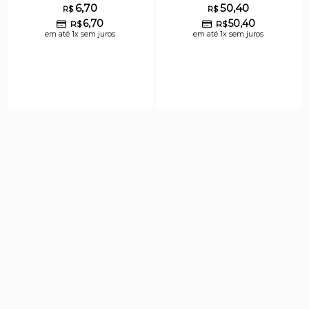
6,70
50,40
R$
R$
6,70
50,40
R$
R$
em até 1x sem juros
em até 1x sem juros