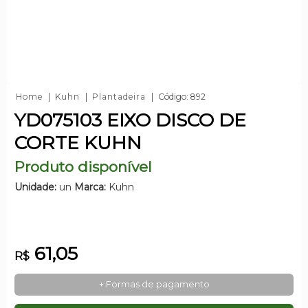
Home
Kuhn
Plantadeira
Código: 892
YD075103 EIXO DISCO DE
CORTE KUHN
Produto disponível
Unidade:
un
Marca:
Kuhn
61,05
R$
+ Formas de pagamento