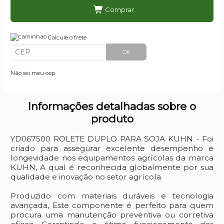
Comprar
Calcule o frete
OK
Não sei meu cep
Informações detalhadas sobre o
produto
YD067500 ROLETE DUPLO PARA SOJA KUHN - Foi
criado para assegurar excelente desempenho e
longevidade nos equipamentos agrícolas da marca
KUHN, A qual é reconhecida globalmente por sua
qualidade e inovação no setor agrícola.
Produzido com materiais duráveis e tecnologia
avançada, Este componente é perfeito para quem
procura uma manutenção preventiva ou corretiva