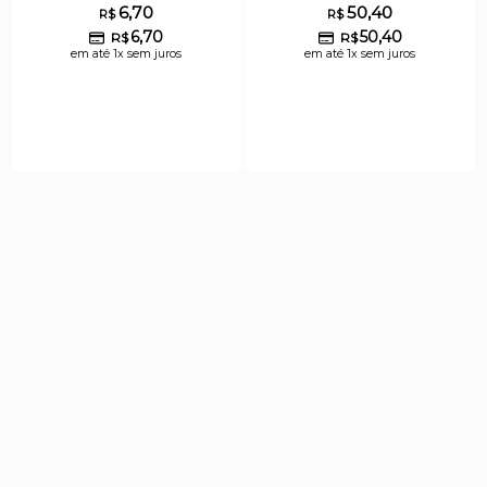
6,70
50,40
R$
R$
6,70
50,40
R$
R$
em até 1x sem juros
em até 1x sem juros