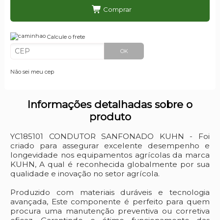
Comprar
Calcule o frete
OK
Não sei meu cep
Informações detalhadas sobre o
produto
YC185101 CONDUTOR SANFONADO KUHN - Foi
criado para assegurar excelente desempenho e
longevidade nos equipamentos agrícolas da marca
KUHN, A qual é reconhecida globalmente por sua
qualidade e inovação no setor agrícola.
Produzido com materiais duráveis e tecnologia
avançada, Este componente é perfeito para quem
procura uma manutenção preventiva ou corretiva