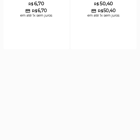
6,70
50,40
R$
R$
6,70
50,40
R$
R$
em até 1x sem juros
em até 1x sem juros