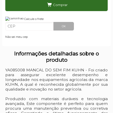
Comprar
Calcule o frete
OK
Não sei meu cep
Informações detalhadas sobre o
produto
YA085008 MANCAL DO SEM FIM KUHN - Foi criado
para assegurar excelente desempenho e
longevidade nos equipamentos agrícolas da marca
KUHN, A qual é reconhecida globalmente por sua
qualidade e inovação no setor agrícola.
Produzido com materiais duráveis e tecnologia
avançada, Este componente é perfeito para quem
procura uma manutenção preventiva ou corretiva