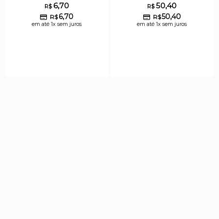
6,70
50,40
R$
R$
6,70
50,40
R$
R$
em até 1x sem juros
em até 1x sem juros