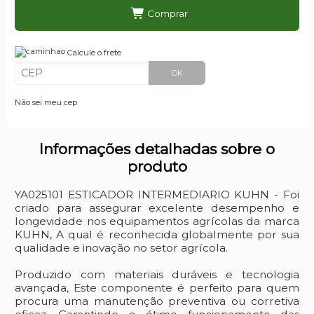
Comprar
Calcule o frete
OK
Não sei meu cep
Informações detalhadas sobre o
produto
YA025101 ESTICADOR INTERMEDIARIO KUHN - Foi
criado para assegurar excelente desempenho e
longevidade nos equipamentos agrícolas da marca
KUHN, A qual é reconhecida globalmente por sua
qualidade e inovação no setor agrícola.
Produzido com materiais duráveis e tecnologia
avançada, Este componente é perfeito para quem
procura uma manutenção preventiva ou corretiva