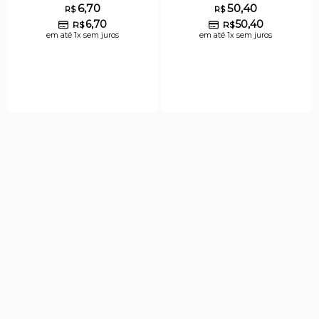
6,70
50,40
R$
R$
6,70
50,40
R$
R$
em até 1x sem juros
em até 1x sem juros