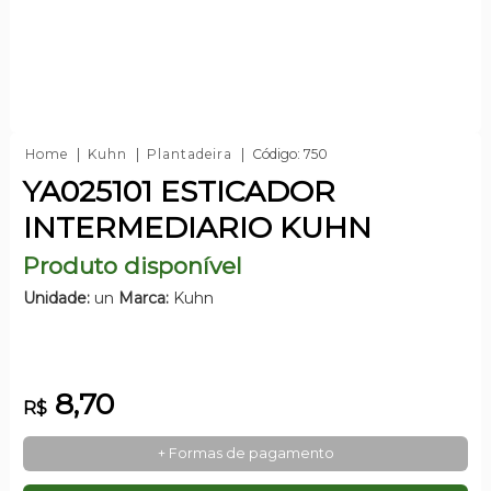
Home
Kuhn
Plantadeira
Código: 750
YA025101 ESTICADOR
INTERMEDIARIO KUHN
Produto disponível
Unidade:
un
Marca:
Kuhn
8,70
R$
+ Formas de pagamento