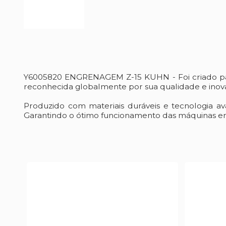
Y6005820 ENGRENAGEM Z-15 KUHN - Foi criado pa
reconhecida globalmente por sua qualidade e inova
Produzido com materiais duráveis e tecnologia a
Garantindo o ótimo funcionamento das máquinas em