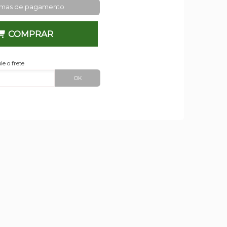
rmas de pagamento
COMPRAR
le o frete
OK