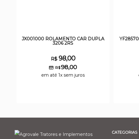
JX001000 ROLAMENTO CAR DUPLA
YF28570
3206 2RS
98,00
R$
98,00
R$
em até 1x sem juros
CATEGORIAS