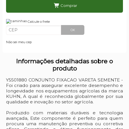
Comprar
Calcule o frete
OK
Não sei meu cep
Informações detalhadas sobre o
produto
Y5501880 CONJUNTO FIXACAO VARETA SEMENTE -
Foi criado para assegurar excelente desempenho e
longevidade nos equipamentos agrícolas da marca
KUHN, A qual é reconhecida globalmente por sua
qualidade e inovação no setor agrícola.
Produzido com materiais duráveis e tecnologia
avançada, Este componente é perfeito para quem
procura uma manutenção preventiva ou corretiva