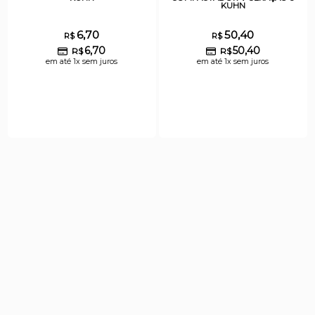
KUHN
6,70
50,40
R$
R$
6,70
50,40
R$
R$
em até 1x sem juros
em até 1x sem juros