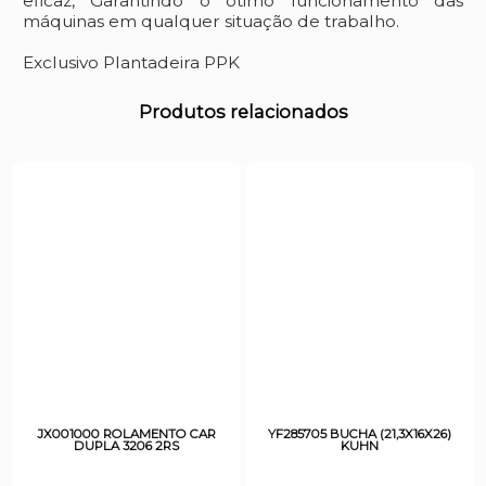
eficaz, Garantindo o ótimo funcionamento das
máquinas em qualquer situação de trabalho.
Exclusivo Plantadeira PPK
Produtos relacionados
JX001000 ROLAMENTO CAR
YF285705 BUCHA (21,3X16X26)
DUPLA 3206 2RS
KUHN