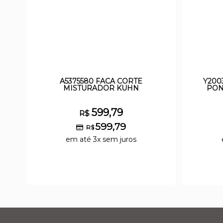
A5375580 FACA CORTE
Y200
MISTURADOR KUHN
PON
599,79
R$
599,79
R$
em até 3x sem juros