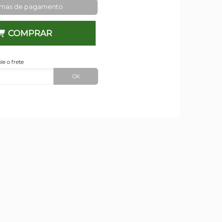
rmas de pagamento
COMPRAR
le o frete
OK