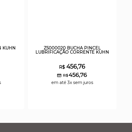
N KUHN
Z5000020 BUCHA PINCEL
LUBRIFICAÇÃO CORRENTE KUHN
456,76
R$
456,76
R$
s
em até 3x sem juros