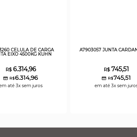
3260 CELULA DE CARGA
A7903057 JUNTA CARDA
TA EIXO 4500KG KUHN
6.314,96
745,51
R$
R$
6.314,96
745,51
R$
R$
em até 3x sem juros
em até 3x sem juro