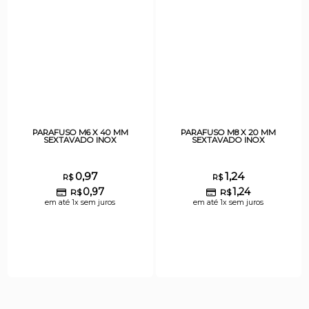
PARAFUSO M6 X 40 MM
PARAFUSO M8 X 20 MM
SEXTAVADO INOX
SEXTAVADO INOX
0,97
1,24
R$
R$
0,97
1,24
R$
R$
em até 1x sem juros
em até 1x sem juros