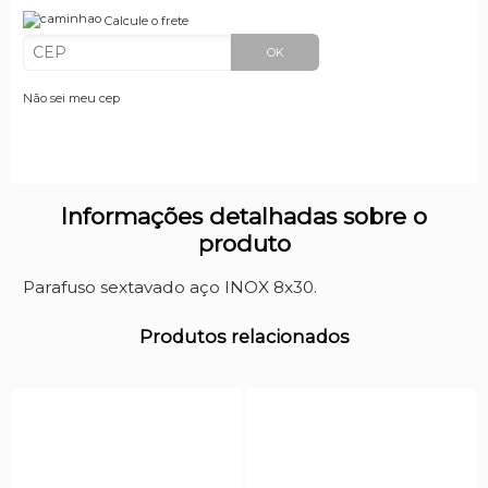
Calcule o frete
OK
Não sei meu cep
Informações detalhadas sobre o
produto
Parafuso sextavado aço INOX 8x30.
Produtos relacionados