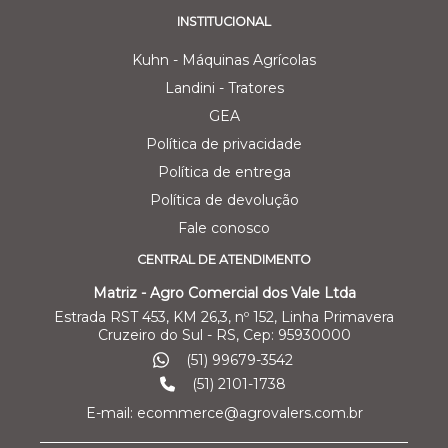
INSTITUCIONAL
Kuhn - Máquinas Agrícolas
Landini - Tratores
GEA
Política de privacidade
Política de entrega
Política de devolução
Fale conosco
CENTRAL DE ATENDIMENTO
Matriz - Agro Comercial dos Vale Ltda
Estrada RST 453, KM 26,3, nº 152, Linha Primavera
Cruzeiro do Sul - RS, Cep: 95930000
(51) 99679-3542
(51) 2101-1738
E-mail: ecommerce@agrovalers.com.br