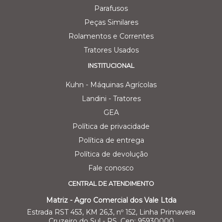
Parafusos
Peças Similares
Rolamentos e Correntes
Tratores Usados
INSTITUCIONAL
Kuhn - Máquinas Agrícolas
Landini - Tratores
GEA
Política de privacidade
Política de entrega
Política de devolução
Fale conosco
CENTRAL DE ATENDIMENTO
Matriz - Agro Comercial dos Vale Ltda
Estrada RST 453, KM 26,3, nº 152, Linha Primavera
Cruzeiro do Sul - RS, Cep: 95930000