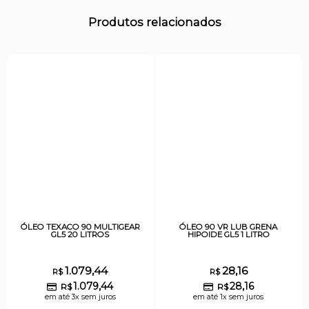
Produtos relacionados
ÓLEO TEXACO 90 MULTIGEAR
ÓLEO 90 VR LUB GRENA
GL5 20 LITROS
HIPOIDE GL5 1 LITRO
1.079,44
28,16
R$
R$
1.079,44
28,16
R$
R$
em até 3x sem juros
em até 1x sem juros