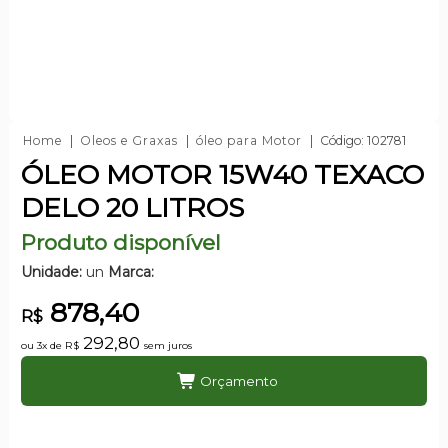
Home
Oleos e Graxas
óleo para Motor
Código: 102781
ÓLEO MOTOR 15W40 TEXACO
DELO 20 LITROS
Produto disponível
Unidade:
un
Marca:
878,40
R$
292,80
ou 3x de
R$
sem juros
Orçamento