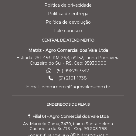
Política de privacidade
Política de entrega
Política de devolução
Fale conosco
CENTRAL DE ATENDIMENTO
Matriz - Agro Comercial dos Vale Ltda
Estrada RST 453, KM 26,3, nº 152, Linha Primavera
Cruzeiro do Sul - RS, Cep: 95930000
(51) 99679-3542
(51) 2101-1738
E-mail: ecommerce@agrovalers.com.br
ENDEREÇOS DE FILIAIS
Filial 01 - Agro Comercial dos Vale Ltda
Av. Marcelo Gama, 3470, bairro Santa Helena
Cachoeira do Sul/RS – Cep: 95.503-798
Fone: (51) 3630-0364 /
(51) 99970-7400