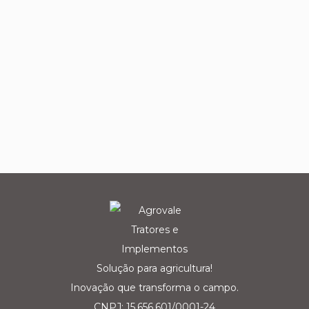
Solução para agricultura!
Inovação que transforma o campo.
CNPJ: 15.656.601/0001-24