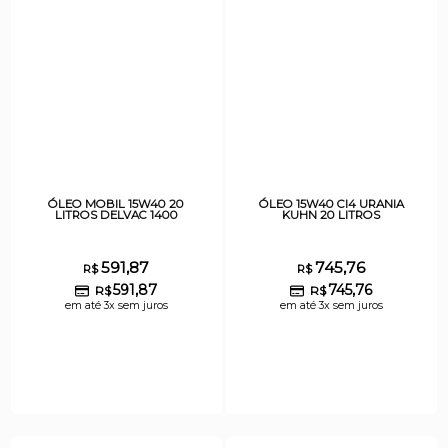
ÓLEO MOBIL 15W40 20
ÓLEO 15W40 CI4 URANIA
LITROS DELVAC 1400
KUHN 20 LITROS
591,87
745,76
R$
R$
591,87
745,76
R$
R$
em até 3x sem juros
em até 3x sem juros