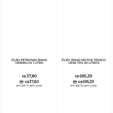
ÓLEO PETRONAS 15W40
ÓLEO 15W40 MOTOR TEXACO
URANIA CI4 1 LITRO
URSA TDX 20 LITROS
37,80
695,39
R$
R$
37,80
695,39
R$
R$
em até 1x sem juros
em até 3x sem juros