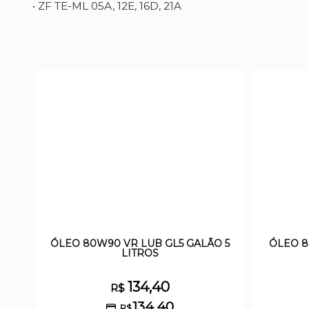
• ZF TE-ML 05A, 12E, 16D, 21A
ÓLEO 80W90 VR LUB GL5 GALÃO 5
ÓLEO 8
LITROS
134,40
R$
134,40
R$