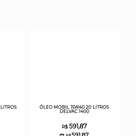
 LITROS
ÓLEO MOBIL 15W40 20 LITROS
DELVAC 1400
591,87
R$
591,87
R$