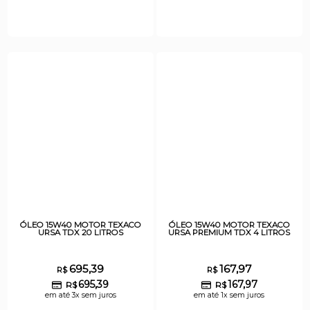
ÓLEO 15W40 MOTOR TEXACO
ÓLEO 15W40 MOTOR TEXACO
URSA TDX 20 LITROS
URSA PREMIUM TDX 4 LITROS
695,39
167,97
R$
R$
695,39
167,97
R$
R$
em até 3x sem juros
em até 1x sem juros