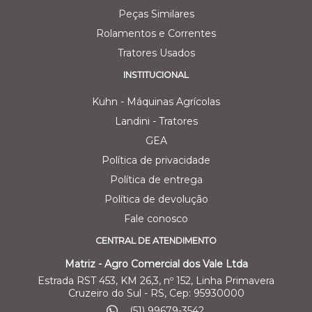
Peças Similares
Rolamentos e Correntes
Tratores Usados
INSTITUCIONAL
Kuhn - Máquinas Agrícolas
Landini - Tratores
GEA
Política de privacidade
Política de entrega
Política de devolução
Fale conosco
CENTRAL DE ATENDIMENTO
Matriz - Agro Comercial dos Vale Ltda
Estrada RST 453, KM 26,3, nº 152, Linha Primavera
Cruzeiro do Sul - RS, Cep: 95930000
(51) 99679-3542