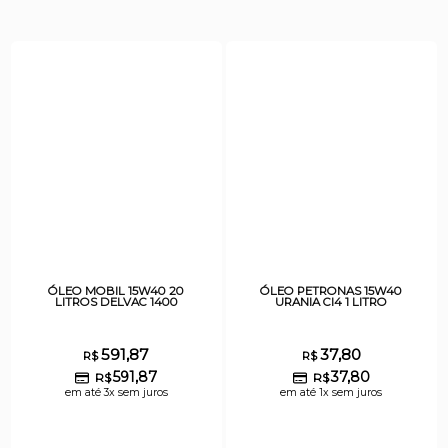
ÓLEO MOBIL 15W40 20
ÓLEO PETRONAS 15W40
LITROS DELVAC 1400
URANIA CI4 1 LITRO
591,87
37,80
R$
R$
591,87
37,80
R$
R$
em até 3x sem juros
em até 1x sem juros