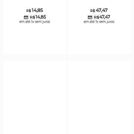
14,85
47,47
R$
R$
14,85
47,47
R$
R$
em até 1x sem juros
em até 1x sem juros