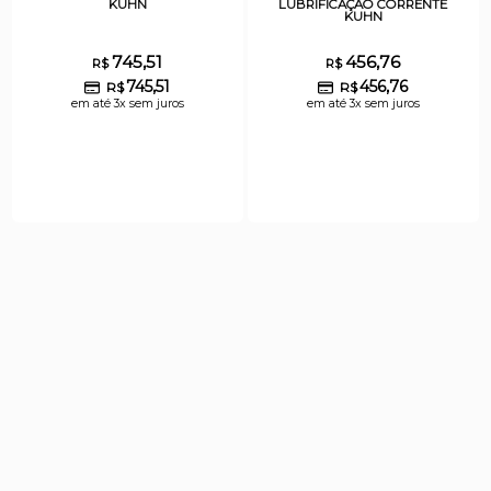
KUHN
LUBRIFICAÇÃO CORRENTE
KUHN
745,51
456,76
R$
R$
745,51
456,76
R$
R$
em até 3x sem juros
em até 3x sem juros