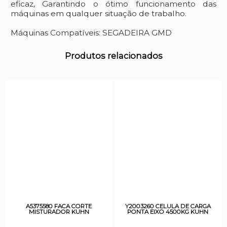
eficaz, Garantindo o ótimo funcionamento das
máquinas em qualquer situação de trabalho.
Máquinas Compatíveis: SEGADEIRA GMD
Produtos relacionados
A5375580 FACA CORTE
Y2003260 CELULA DE CARGA
MISTURADOR KUHN
PONTA EIXO 4500KG KUHN