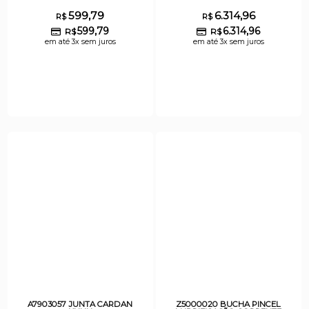
599,79
6.314,96
R$
R$
599,79
6.314,96
R$
R$
em até 3x sem juros
em até 3x sem juros
A7903057 JUNTA CARDAN
Z5000020 BUCHA PINCEL