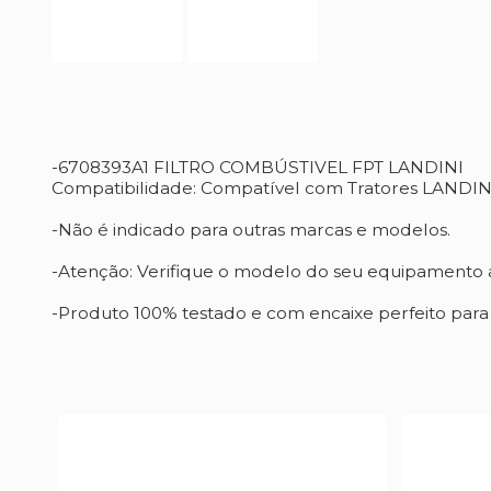
-6708393A1 FILTRO COMBÚSTIVEL FPT LANDINI
Compatibilidade: Compatível com Tratores LAND
-Não é indicado para outras marcas e modelos.
-Atenção: Verifique o modelo do seu equipamento a
-Produto 100% testado e com encaixe perfeito par