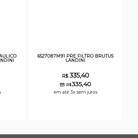
RAULICO
6527087M91 PRE FILTRO BRUTUS
NDINI
LANDINI
335,40
R$
335,40
R$
s
em até 3x sem juros