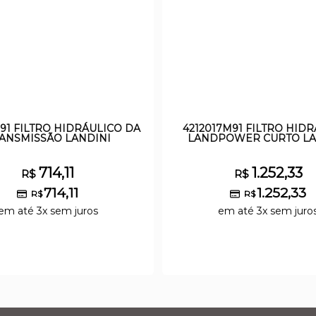
M91 FILTRO HIDRÁULICO DA
4212017M91 FILTRO HID
ANSMISSÃO LANDINI
LANDPOWER CURTO LA
714,11
1.252,33
R$
R$
714,11
1.252,33
R$
R$
em até 3x sem juros
em até 3x sem juro