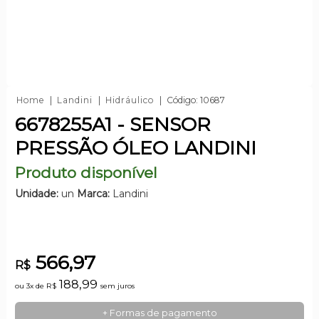
Home
Landini
Hidráulico
Código: 10687
6678255A1 - SENSOR
PRESSÃO ÓLEO LANDINI
Produto disponível
Unidade:
un
Marca:
Landini
566,97
R$
188,99
ou 3x de
R$
sem juros
+ Formas de pagamento