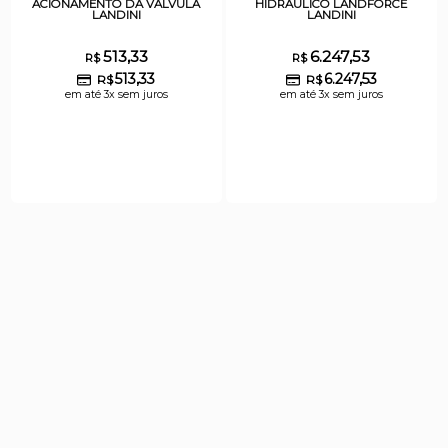
ACIONAMENTO DA VÁLVULA
HIDRÁULICO LANDFORCE
LANDINI
LANDINI
513,33
6.247,53
R$
R$
513,33
6.247,53
R$
R$
em até 3x sem juros
em até 3x sem juros