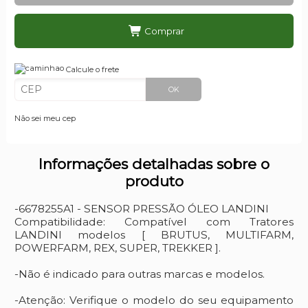
Comprar
Calcule o frete
OK
Não sei meu cep
Informações detalhadas sobre o
produto
-6678255A1 - SENSOR PRESSÃO ÓLEO LANDINI
Compatibilidade: Compatível com Tratores
LANDINI modelos [ BRUTUS, MULTIFARM,
POWERFARM, REX, SUPER, TREKKER ].
-Não é indicado para outras marcas e modelos.
-Atenção: Verifique o modelo do seu equipamento