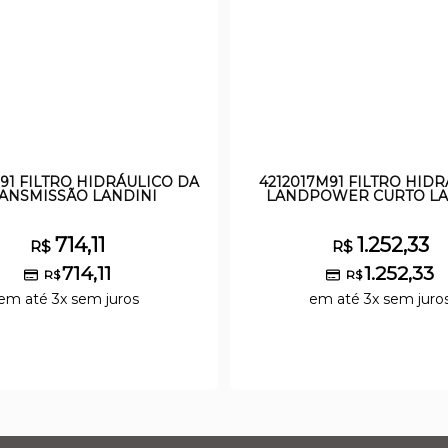
M91 FILTRO HIDRÁULICO DA
4212017M91 FILTRO HID
ANSMISSÃO LANDINI
LANDPOWER CURTO LA
714,11
1.252,33
R$
R$
714,11
1.252,33
R$
R$
em até 3x sem juros
em até 3x sem juro