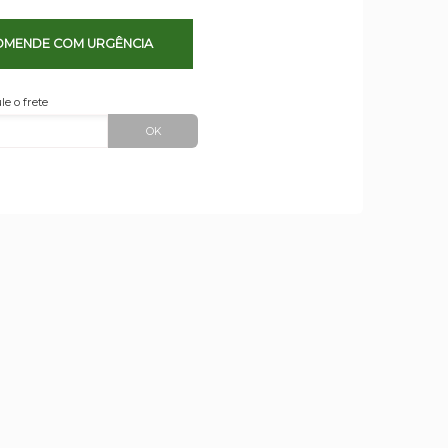
MENDE COM URGÊNCIA
le o frete
OK