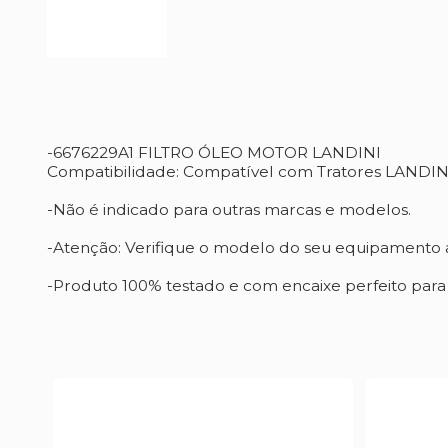
-6676229A1 FILTRO ÓLEO MOTOR LANDINI
Compatibilidade: Compatível com Tratores LAN
-Não é indicado para outras marcas e modelos.
-Atenção: Verifique o modelo do seu equipamento a
-Produto 100% testado e com encaixe perfeito par