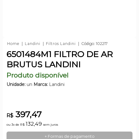
Home
Landini
Filtros Landini
Código: 102217
6501484M1 FILTRO DE AR
BRUTUS LANDINI
Produto disponível
Unidade:
un
Marca:
Landini
397,47
R$
132,49
ou 3x de
R$
sem juros
+ Formas de pagamento