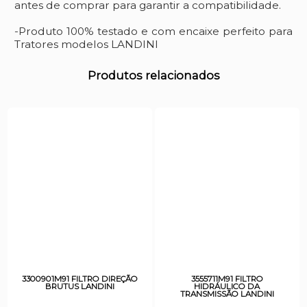
antes de comprar para garantir a compatibilidade.
-Produto 100% testado e com encaixe perfeito para
Tratores modelos LANDINI
Produtos relacionados
3300901M91 FILTRO DIREÇÃO
3555711M91 FILTRO
BRUTUS LANDINI
HIDRÁULICO DA
TRANSMISSÃO LANDINI