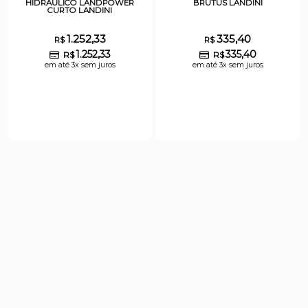
HIDRAULICO LANDPOWER
BRUTUS LANDINI
CURTO LANDINI
1.252,33
335,40
R$
R$
1.252,33
335,40
R$
R$
em até 3x sem juros
em até 3x sem juros