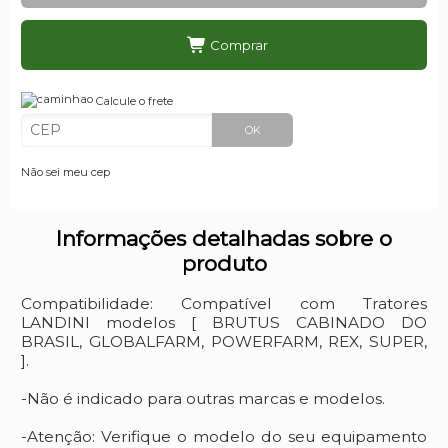
Comprar
Calcule o frete
OK
Não sei meu cep
Informações detalhadas sobre o
produto
Compatibilidade: Compatível com Tratores
LANDINI modelos [ BRUTUS CABINADO DO
BRASIL, GLOBALFARM, POWERFARM, REX, SUPER,
].
-Não é indicado para outras marcas e modelos.
-Atenção: Verifique o modelo do seu equipamento