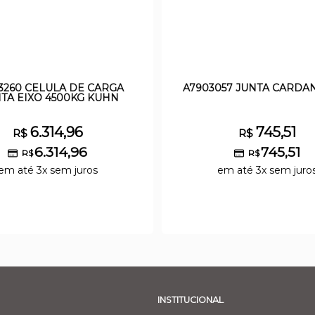
3260 CELULA DE CARGA
A7903057 JUNTA CARDA
TA EIXO 4500KG KUHN
6.314,96
745,51
R$
R$
6.314,96
745,51
R$
R$
em até 3x sem juros
em até 3x sem juro
INSTITUCIONAL