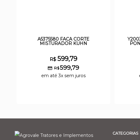
A5375580 FACA CORTE
Y200
MISTURADOR KUHN
PON
599,79
R$
599,79
R$
em até 3x sem juros
CATEGORIAS