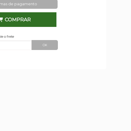
rmas de pagamento
COMPRAR
le o frete
OK