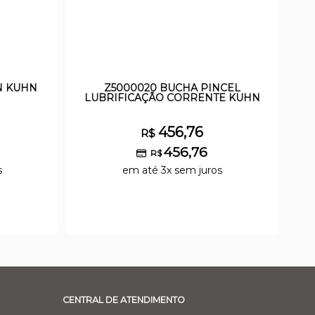
N KUHN
Z5000020 BUCHA PINCEL
LUBRIFICAÇÃO CORRENTE KUHN
456,76
R$
456,76
R$
s
em até 3x sem juros
CENTRAL DE ATENDIMENTO