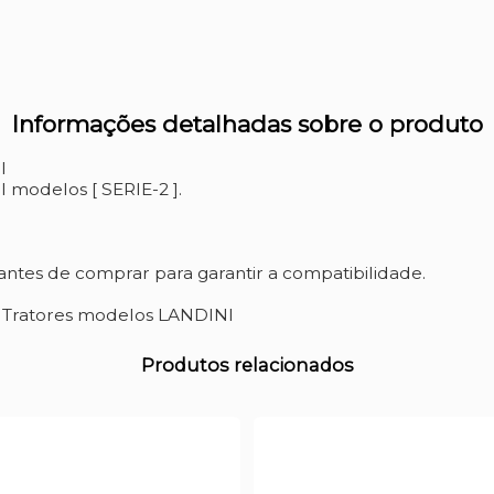
Informações detalhadas sobre o produto
I
 modelos [ SERIE-2 ].
ntes de comprar para garantir a compatibilidade.
a Tratores modelos LANDINI
Produtos relacionados