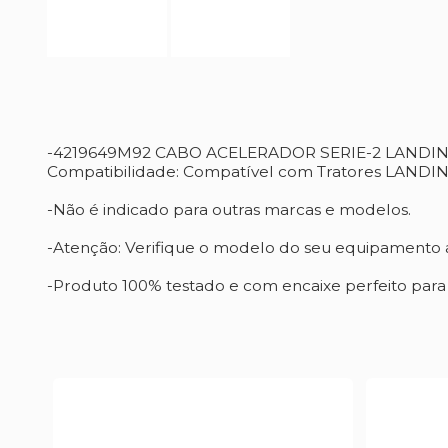
-4219649M92 CABO ACELERADOR SERIE-2 LANDIN
Compatibilidade: Compatível com Tratores LANDINI
-Não é indicado para outras marcas e modelos.
-Atenção: Verifique o modelo do seu equipamento a
-Produto 100% testado e com encaixe perfeito par