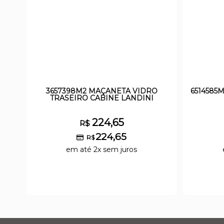
3657398M2 MAÇANETA VIDRO
6514585
TRASEIRO CABINE LANDINI
224,65
R$
224,65
R$
em até 2x sem juros