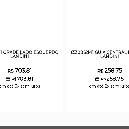
M1 GRADE LADO ESQUERDO
6530862M1 GUIA CENTRAL
LANDINI
LANDINI
703,81
258,75
R$
R$
703,81
258,75
R$
R$
em até 3x sem juros
em até 2x sem juro