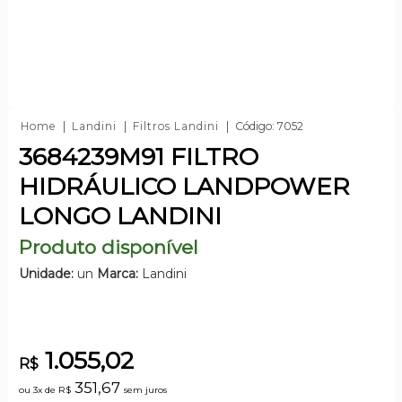
Home
Landini
Filtros Landini
Código: 7052
3684239M91 FILTRO
HIDRÁULICO LANDPOWER
LONGO LANDINI
Produto disponível
Unidade:
un
Marca:
Landini
1.055,02
R$
351,67
ou 3x de
R$
sem juros