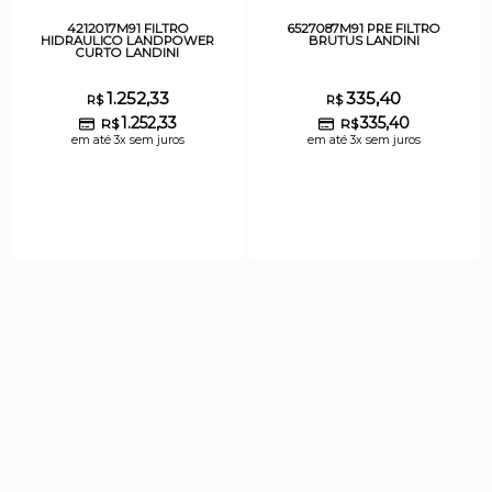
4212017M91 FILTRO
6527087M91 PRE FILTRO
HIDRAULICO LANDPOWER
BRUTUS LANDINI
CURTO LANDINI
1.252,33
335,40
R$
R$
1.252,33
335,40
R$
R$
em até 3x sem juros
em até 3x sem juros