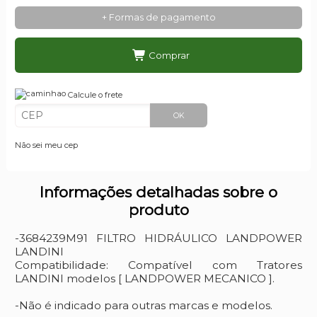
+ Formas de pagamento
Comprar
Calcule o frete
OK
Não sei meu cep
Informações detalhadas sobre o
produto
-3684239M91 FILTRO HIDRÁULICO LANDPOWER
LANDINI
Compatibilidade: Compatível com Tratores
LANDINI modelos [ LANDPOWER MECANICO ].
-Não é indicado para outras marcas e modelos.