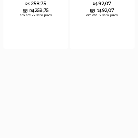
258,75
92,07
R$
R$
258,75
92,07
R$
R$
em até 2x sem juros
em até 1x sem juros