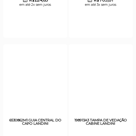
R$
R$
em até 2x sem juros
em até 3x sem juros
6530862M1 GUIA CENTRAL DO
198913A3 TAMPA DE VEDAÇÃO
CAPO LANDINI
CABINE LANDINI