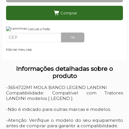
Comprar
Calcule o frete
OK
Não sei meu cep
Informações detalhadas sobre o
produto
-3654722M1 MOLA BANCO LEGEND LANDINI
Compatibilidade: Compatível com Tratores
LANDINI modelos [ LEGEND ].
-Não é indicado para outras marcas e modelos.
-Atenção: Verifique o modelo do seu equipamento
antes de comprar para garantir a compatibilidade.