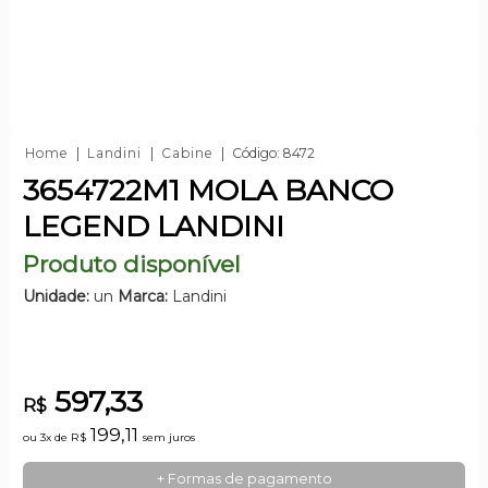
Home
Landini
Cabine
Código: 8472
3654722M1 MOLA BANCO
LEGEND LANDINI
Produto disponível
Unidade:
un
Marca:
Landini
597,33
R$
199,11
ou 3x de
R$
sem juros
+ Formas de pagamento