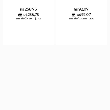
258,75
92,07
R$
R$
258,75
92,07
R$
R$
em até 2x sem juros
em até 1x sem juros