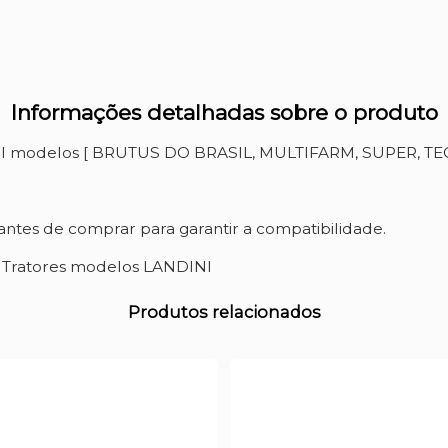
Informações detalhadas sobre o produto
INI modelos [ BRUTUS DO BRASIL, MULTIFARM, SUPER, T
ntes de comprar para garantir a compatibilidade.
a Tratores modelos LANDINI
Produtos relacionados