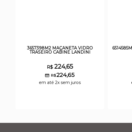
3657398M2 MAÇANETA VIDRO
6514585
TRASEIRO CABINE LANDINI
224,65
R$
224,65
R$
em até 2x sem juros