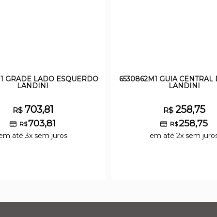
M1 GRADE LADO ESQUERDO
6530862M1 GUIA CENTRAL
LANDINI
LANDINI
703,81
258,75
R$
R$
703,81
258,75
R$
R$
em até 3x sem juros
em até 2x sem juro