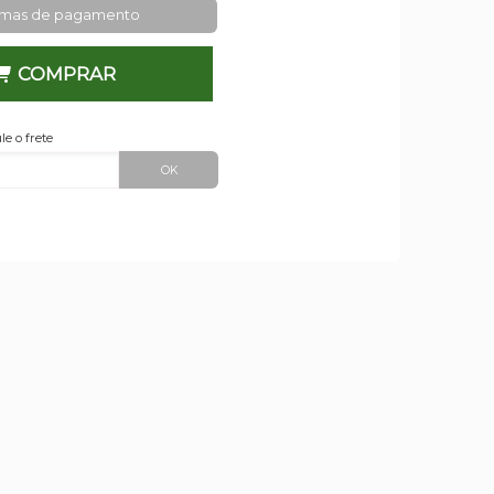
rmas de pagamento
COMPRAR
le o frete
OK