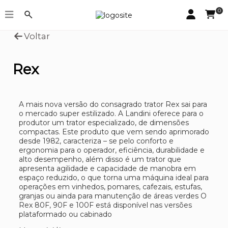
0
Voltar
Rex
A mais nova versão do consagrado trator Rex sai para
o mercado super estilizado. A Landini oferece para o
produtor um trator especializado, de dimensões
compactas. Este produto que vem sendo aprimorado
desde 1982, caracteriza – se pelo conforto e
ergonomia para o operador, eficiência, durabilidade e
alto desempenho, além disso é um trator que
apresenta agilidade e capacidade de manobra em
espaço reduzido, o que torna uma máquina ideal para
operações em vinhedos, pomares, cafezais, estufas,
granjas ou ainda para manutenção de áreas verdes O
Rex 80F, 90F e 100F está disponível nas versões
plataformado ou cabinado