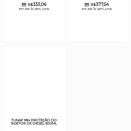
333,06
377,54
R$
R$
em até 3x sem juros
em até 3x sem juros
TUNAP 984 PROTEÇÃO DO
INJETOR DE DIESEL 500ML