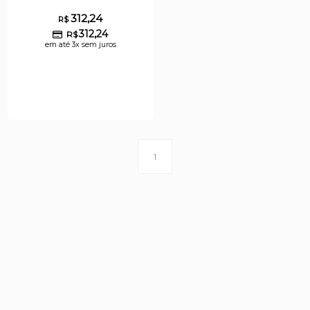
312,24
R$
312,24
R$
em até 3x sem juros
1