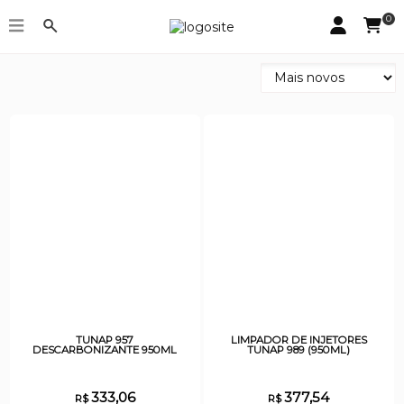
0
Tunap
TUNAP 957
LIMPADOR DE INJETORES
DESCARBONIZANTE 950ML
TUNAP 989 (950ML)
333,06
377,54
R$
R$