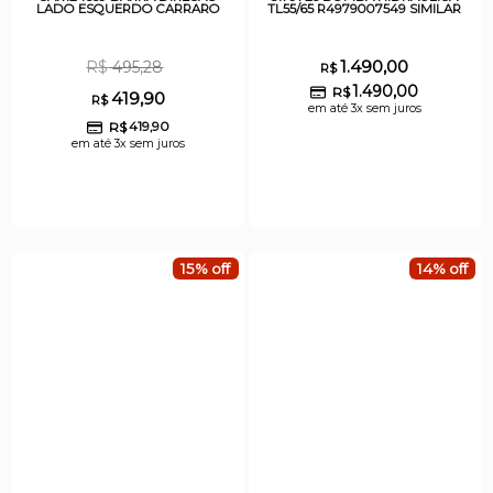
LADO ESQUERDO CARRARO
TL55/65 R4979007549 SIMILAR
1.490,00
R$
495,28
R$
1.490,00
R$
419,90
R$
em até 3x sem juros
R$
419,90
em até 3x sem juros
15% off
14% off