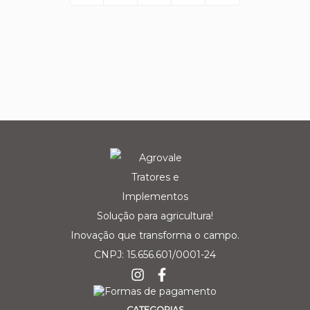
Solução para agricultura!
Inovação que transforma o campo.
CNPJ: 15.656.601/0001-24
CATEGORIAS