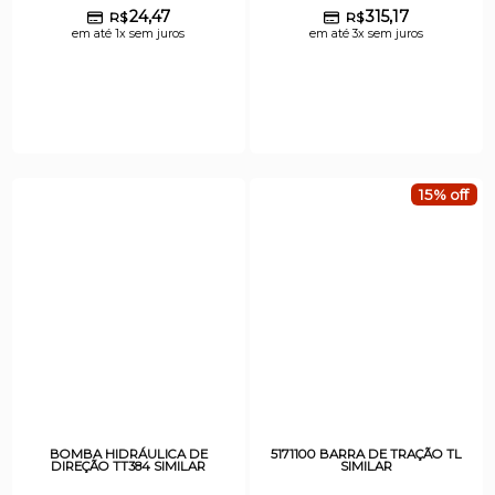
24,47
315,17
R$
R$
em até 1x sem juros
em até 3x sem juros
15% off
BOMBA HIDRÁULICA DE
5171100 BARRA DE TRAÇÃO TL
DIREÇÃO TT384 SIMILAR
SIMILAR