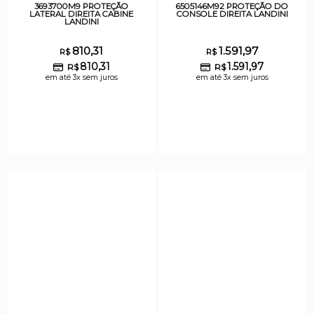
3693700M9 PROTEÇÃO
6505146M92 PROTEÇÃO DO
LATERAL DIREITA CABINE
CONSOLE DIREITA LANDINI
LANDINI
810,31
1.591,97
R$
R$
810,31
1.591,97
R$
R$
em até 3x sem juros
em até 3x sem juros