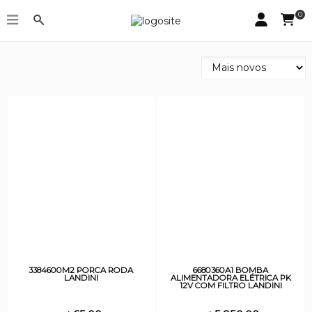
0
Landini - página 36
3384600M2 PORCA RODA
6680360A1 BOMBA
LANDINI
ALIMENTADORA ELÉTRICA PK
12V COM FILTRO LANDINI