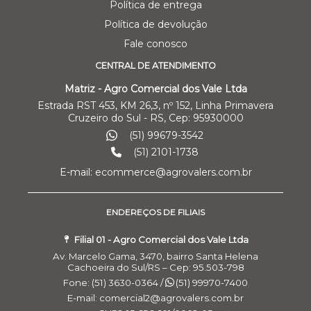
Política de entrega
Política de devolução
Fale conosco
CENTRAL DE ATENDIMENTO
Matriz - Agro Comercial dos Vale Ltda
Estrada RST 453, KM 26,3, nº 152, Linha Primavera
Cruzeiro do Sul - RS, Cep: 95930000
(51) 99679-3542
(51) 2101-1738
E-mail: ecommerce@agrovalers.com.br
ENDEREÇOS DE FILIAIS
Filial 01 - Agro Comercial dos Vale Ltda
Av. Marcelo Gama, 3470, bairro Santa Helena
Cachoeira do Sul/RS – Cep: 95.503-798
Fone: (51) 3630-0364 /
(51) 99970-7400
E-mail: comercial2@agrovalers.com.br