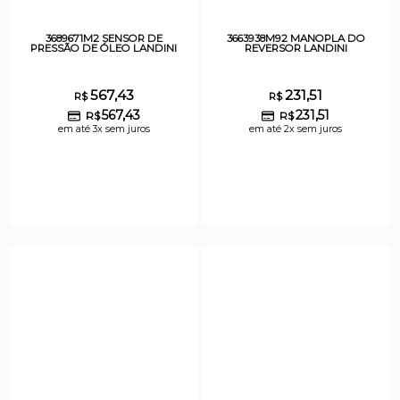
3689671M2 SENSOR DE
3663938M92 MANOPLA DO
PRESSÃO DE ÓLEO LANDINI
REVERSOR LANDINI
567,43
231,51
R$
R$
567,43
231,51
R$
R$
em até 3x sem juros
em até 2x sem juros